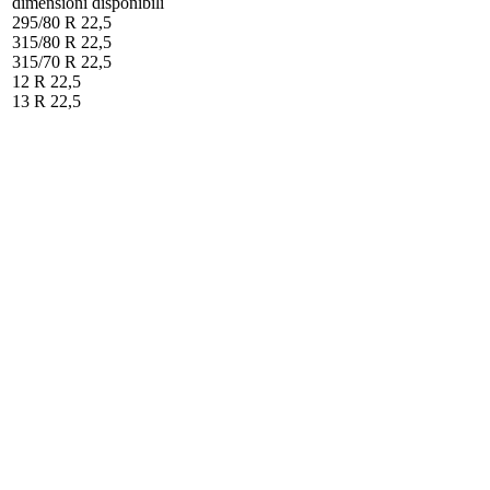
dimensioni disponibili
295/80 R 22,5
315/80 R 22,5
315/70 R 22,5
12 R 22,5
13 R 22,5