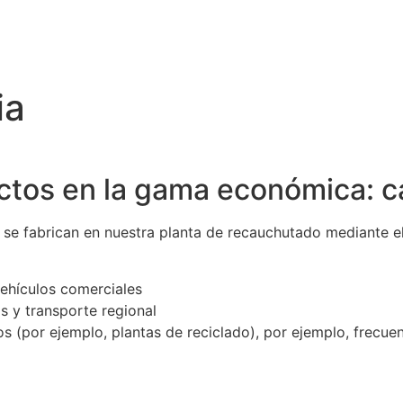
staria
ia
ctos en la gama económica: ca
e fabrican en nuestra planta de recauchutado mediante el 
vehículos comerciales
s y transporte regional
 (por ejemplo, plantas de reciclado), por ejemplo, frecuen