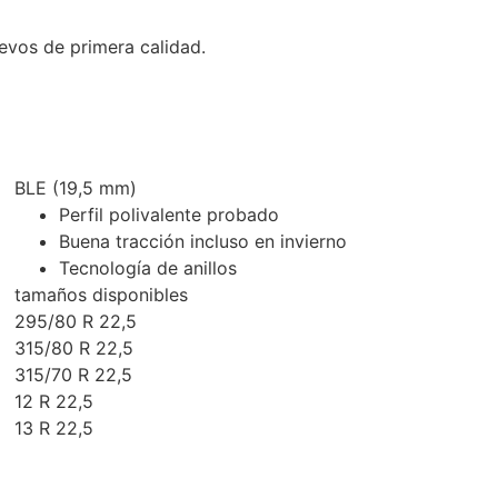
evos de primera calidad.
BLE (19,5 mm)
Perfil polivalente probado
Buena tracción incluso en invierno
Tecnología de anillos
tamaños disponibles
295/80 R 22,5
315/80 R 22,5
315/70 R 22,5
12 R 22,5
13 R 22,5