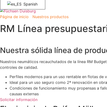
Spanish
Página de inicio
"
Nuestros productos
"
RM Línea presupue
RM Línea presupuestar
Nuestra sólida línea de produ
Nuestros neumáticos recauchutados de la línea RM Budget s
controles de calidad.
Perfiles modernos para un uso rentable en flotas de 
Ideal para un uso seguro como 2ª renovación en obra
Condiciones de funcionamiento muy propensas a fallos
causas externas
Solicitar información