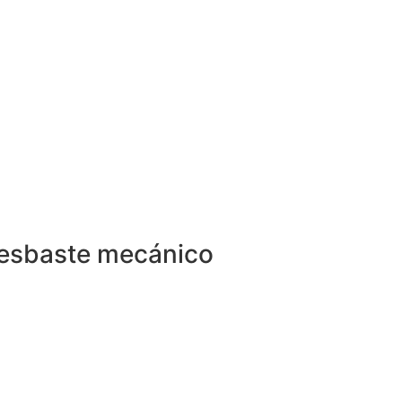
l desbaste mecánico