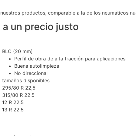
e nuestros productos, comparable a la de los neumáticos nu
a un precio justo
BLC (20 mm)
Perfil de obra de alta tracción para aplicaciones
Buena autolimpieza
No direccional
tamaños disponibles
295/80 R 22,5
315/80 R 22,5
12 R 22,5
13 R 22,5