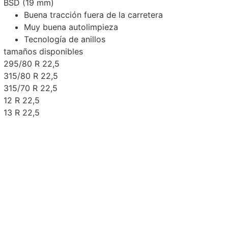
BSD (19 mm)
Buena tracción fuera de la carretera
Muy buena autolimpieza
Tecnología de anillos
tamaños disponibles
295/80 R 22,5
315/80 R 22,5
315/70 R 22,5
12 R 22,5
13 R 22,5