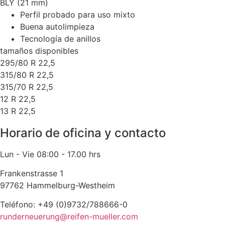
BLY (21 mm)
Perfil probado para uso mixto
Buena autolimpieza
Tecnología de anillos
tamaños disponibles
295/80 R 22,5
315/80 R 22,5
315/70 R 22,5
12 R 22,5
13 R 22,5
Horario de oficina y contacto
Lun - Vie 08:00 - 17.00 hrs
Frankenstrasse 1
97762 Hammelburg-Westheim
Teléfono: +49 (0)9732/788666-0
runderneuerung@reifen-mueller.com