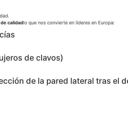
idad.
 de calidad
lo que nos convierte en líderes en Europa:
cías
ujeros de clavos)
pección de la pared lateral tras e