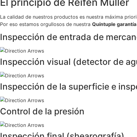
El principio de Reifen Müller
La calidad de nuestros productos es nuestra máxima prior
Por eso estamos orgullosos de nuestra
Quíntuple garantía
Inspección de entrada de mercan
Inspección visual (detector de ag
Inspección de la superficie e ins
Control de la presión
Inspección final (shearografía)