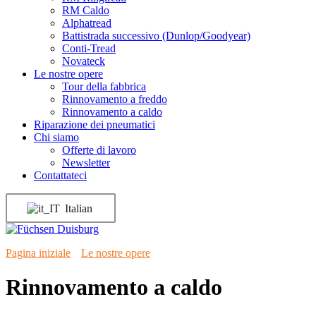
RM Caldo
Alphatread
Battistrada successivo (Dunlop/Goodyear)
Conti-Tread
Novateck
Le nostre opere
Tour della fabbrica
Rinnovamento a freddo
Rinnovamento a caldo
Riparazione dei pneumatici
Chi siamo
Offerte di lavoro
Newsletter
Contattateci
Italian
Pagina iniziale
"
Le nostre opere
"
Rinnovamento a caldo
Rinnovamento a caldo