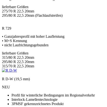
lieferbare Größen
275/70 R 22,5 20mm
295/80 R 22,5 20mm (Flachlaufstreifen)
R 729
• Ganzjahresprofil mit hoher Laufleistung
• M+S Kennung
• nicht Laufrichtungsgebunden
lieferbare Größen
315/80 R 22,5 20mm
295/80 R 22,5 20mm
315/70 R 22,5 20mm
R D-W (19,5 mm)
NEU
Profil für winterliche Bedingungen im Regionalverkehr
Interlock-Lamellentechnologie
3PMSF gekennzeichnetes Produkt