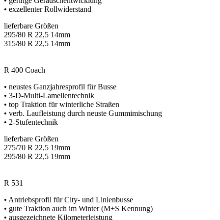
• geringe Geräuschentwicklung
• exzellenter Rollwiderstand
lieferbare Größen
295/80 R 22,5 14mm
315/80 R 22,5 14mm
R 400 Coach
• neustes Ganzjahresprofil für Busse
• 3-D-Multi-Lamellentechnik
• top Traktion für winterliche Straßen
• verb. Laufleistung durch neuste Gummimischung
• 2-Stufentechnik
lieferbare Größen
275/70 R 22,5 19mm
295/80 R 22,5 19mm
R 531
• Antriebsprofil für City- und Linienbusse
• gute Traktion auch im Winter (M+S Kennung)
• ausgezeichnete Kilometerleistung