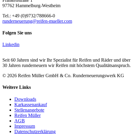
Frankenstraße 1
97762 Hammelburg-Westheim
Tel.: +49 (0)9732/788666-0
runderneuerung@reifen-mueller.com
Folgen Sie uns
Linkedin
Seit 60 Jahren sind wir Ihr Spezialist für Reifen und Räder und über
30 Jahren runderneuern wir Reifen mit höchstem Qualitätsanspruch.
© 2026 Reifen Müller GmbH & Co. Runderneuerungswerk KG
Weitere Links
Downloads
Karkassenankauf
Stellenangebote
Reifen Müller
AGB
Impressum
Datenschutzerklärung