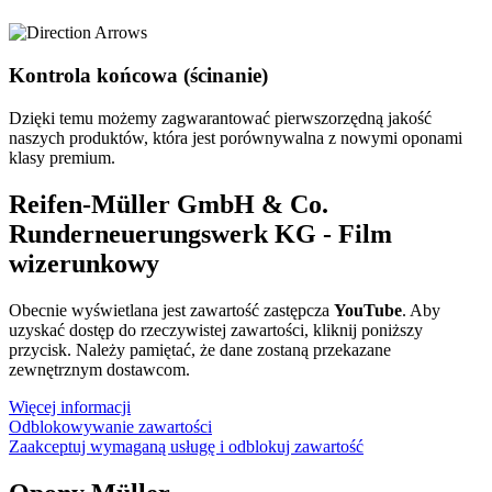
Kontrola końcowa (ścinanie)
Dzięki temu możemy zagwarantować pierwszorzędną jakość
naszych produktów, która jest porównywalna z nowymi oponami
klasy premium.
Reifen-Müller GmbH & Co.
Runderneuerungswerk KG - Film
wizerunkowy
Obecnie wyświetlana jest zawartość zastępcza
YouTube
. Aby
uzyskać dostęp do rzeczywistej zawartości, kliknij poniższy
przycisk. Należy pamiętać, że dane zostaną przekazane
zewnętrznym dostawcom.
Więcej informacji
Odblokowywanie zawartości
Zaakceptuj wymaganą usługę i odblokuj zawartość