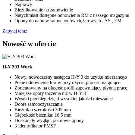
Naprawy
Bieżnikowanie na zamówienie
Natychmiast dostępne odnowienia RM z naszego magazynu
Opony do napraw samochodów ciężarowych , AS , EM
Zapytaj teraz
Nowość w ofercie
H-Y 303 Work
Nowy, nowoczesny następca H-Y 3 do użytku mieszanego
Pełne odnowienie formy przy użyciu procesu na gorąco
Zorientowany na długość profil zapewniający płynną pracę
Mniejsze opory toczenia niż w H-Y 3
Wysoki przebieg dzięki wysokiej jakości mieszance
Dobre samooczyszczanie
Bieżnik o szerokości 305 mm
Głębokość bieżnika: 16,5 mm
Doskonały wygląd, jak nowe opony
3 Identyfikator PMSF