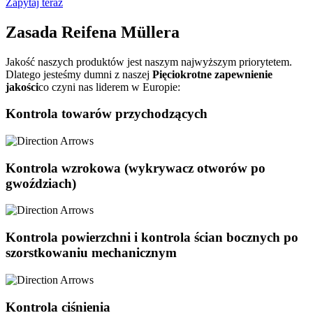
Zapytaj teraz
Zasada Reifena Müllera
Jakość naszych produktów jest naszym najwyższym priorytetem.
Dlatego jesteśmy dumni z naszej
Pięciokrotne zapewnienie
jakości
co czyni nas liderem w Europie:
Kontrola towarów przychodzących
Kontrola wzrokowa (wykrywacz otworów po
gwoździach)
Kontrola powierzchni i kontrola ścian bocznych po
szorstkowaniu mechanicznym
Kontrola ciśnienia