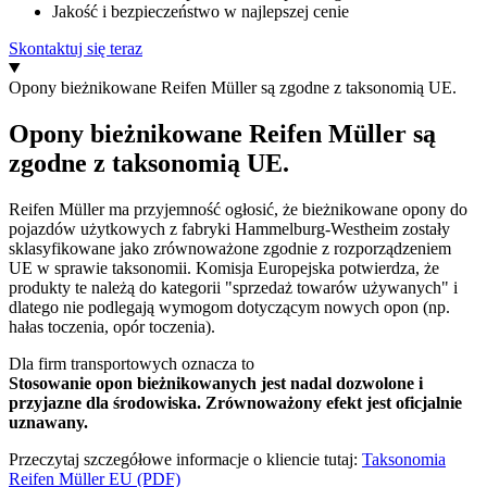
Jakość i bezpieczeństwo w najlepszej cenie
Skontaktuj się teraz
Opony bieżnikowane Reifen Müller są zgodne z taksonomią UE.
Opony bieżnikowane Reifen Müller są
zgodne z taksonomią UE.
Reifen Müller ma przyjemność ogłosić, że bieżnikowane opony do
pojazdów użytkowych z fabryki Hammelburg-Westheim zostały
sklasyfikowane jako zrównoważone zgodnie z rozporządzeniem
UE w sprawie taksonomii. Komisja Europejska potwierdza, że
produkty te należą do kategorii "sprzedaż towarów używanych" i
dlatego nie podlegają wymogom dotyczącym nowych opon (np.
hałas toczenia, opór toczenia).
Dla firm transportowych oznacza to
Stosowanie opon bieżnikowanych jest nadal dozwolone i
przyjazne dla środowiska. Zrównoważony efekt jest oficjalnie
uznawany.
Przeczytaj szczegółowe informacje o kliencie tutaj:
Taksonomia
Reifen Müller EU (PDF)