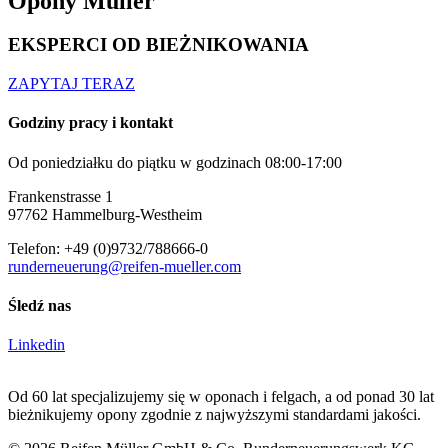
Opony Müller
EKSPERCI OD BIEŻNIKOWANIA
ZAPYTAJ TERAZ
Godziny pracy i kontakt
Od poniedziałku do piątku w godzinach 08:00-17:00
Frankenstrasse 1
97762 Hammelburg-Westheim
Telefon: +49 (0)9732/788666-0
runderneuerung@reifen-mueller.com
Śledź nas
Linkedin
Od 60 lat specjalizujemy się w oponach i felgach, a od ponad 30 lat
bieżnikujemy opony zgodnie z najwyższymi standardami jakości.