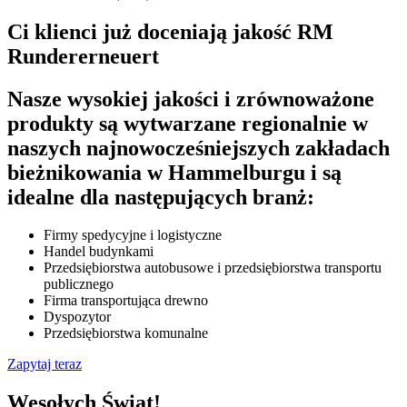
Ci klienci już doceniają jakość RM
Rundererneuert
Nasze wysokiej jakości i zrównoważone
produkty są wytwarzane regionalnie w
naszych najnowocześniejszych zakładach
bieżnikowania w Hammelburgu i są
idealne dla następujących branż:
Firmy spedycyjne i logistyczne
Handel budynkami
Przedsiębiorstwa autobusowe i przedsiębiorstwa transportu
publicznego
Firma transportująca drewno
Dyspozytor
Przedsiębiorstwa komunalne
Zapytaj teraz
Wesołych Świąt!