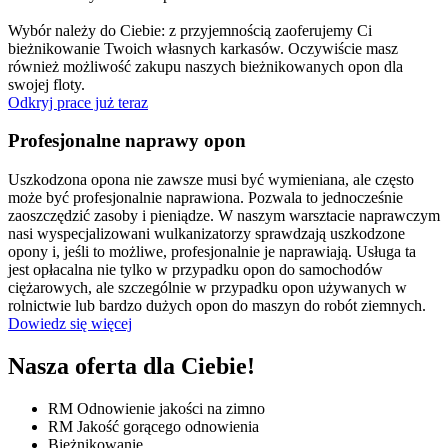
Wybór należy do Ciebie: z przyjemnością zaoferujemy Ci
bieżnikowanie Twoich własnych karkasów. Oczywiście masz
również możliwość zakupu naszych bieżnikowanych opon dla
swojej floty.
Odkryj prace już teraz
Profesjonalne naprawy opon
Uszkodzona opona nie zawsze musi być wymieniana, ale często
może być profesjonalnie naprawiona. Pozwala to jednocześnie
zaoszczędzić zasoby i pieniądze. W naszym warsztacie naprawczym
nasi wyspecjalizowani wulkanizatorzy sprawdzają uszkodzone
opony i, jeśli to możliwe, profesjonalnie je naprawiają. Usługa ta
jest opłacalna nie tylko w przypadku opon do samochodów
ciężarowych, ale szczególnie w przypadku opon używanych w
rolnictwie lub bardzo dużych opon do maszyn do robót ziemnych.
Dowiedz się więcej
Nasza oferta dla Ciebie!
RM Odnowienie jakości na zimno
RM Jakość gorącego odnowienia
Bieżnikowanie