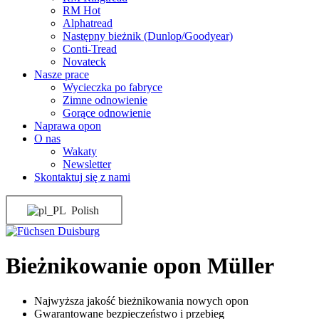
RM Hot
Alphatread
Następny bieżnik (Dunlop/Goodyear)
Conti-Tread
Novateck
Nasze prace
Wycieczka po fabryce
Zimne odnowienie
Gorące odnowienie
Naprawa opon
O nas
Wakaty
Newsletter
Skontaktuj się z nami
Polish
Bieżnikowanie opon Müller
Najwyższa jakość bieżnikowania nowych opon
Gwarantowane bezpieczeństwo i przebieg